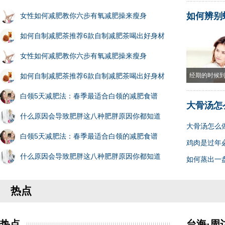
如何辨别
女性如何减肥教你六步有氧减肥操来瘦身
如何自制减肥茶推荐6款自制减肥茶喝出好身材
女性如何减肥教你六步有氧减肥操来瘦身
如何自制减肥茶推荐6款自制减肥茶喝出好身材
经期的时候
白领5天减肥法：春季最适合白领的减肥食谱
大骨汤怎
什么原因会导致肥胖这八种肥胖原因你都知道
大骨汤怎么
白领5天减肥法：春季最适合白领的减肥食谱
鸡肉是过年
什么原因会导致肥胖这八种肥胖原因你都知道
如何蒸出一
热点
热点
台海·周