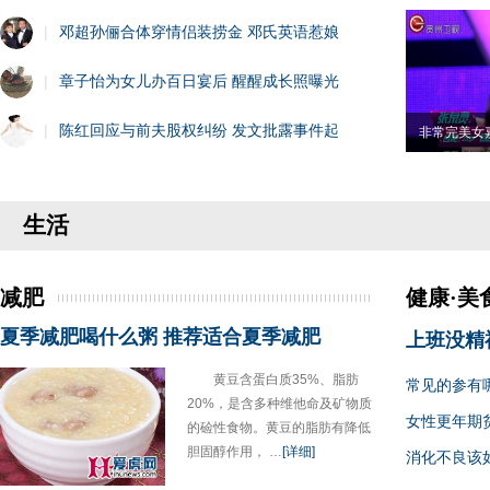
|
邓超孙俪合体穿情侣装捞金 邓氏英语惹娘
|
章子怡为女儿办百日宴后 醒醒成长照曝光
|
陈红回应与前夫股权纠纷 发文批露事件起
非常完美女
生活
减肥
健康·美
夏季减肥喝什么粥 推荐适合夏季减肥
上班没精
黄豆含蛋白质35%、脂肪
常见的参有
20%，是含多种维他命及矿物质
女性更年期
的硷性食物。黄豆的脂肪有降低
胆固醇作用， …
[详细]
消化不良该