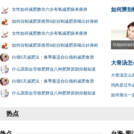
如何辨别
女性如何减肥教你六步有氧减肥操来瘦身
如何自制减肥茶推荐6款自制减肥茶喝出好身材
女性如何减肥教你六步有氧减肥操来瘦身
如何自制减肥茶推荐6款自制减肥茶喝出好身材
经期的时候
白领5天减肥法：春季最适合白领的减肥食谱
大骨汤怎
什么原因会导致肥胖这八种肥胖原因你都知道
大骨汤怎么
白领5天减肥法：春季最适合白领的减肥食谱
鸡肉是过年
什么原因会导致肥胖这八种肥胖原因你都知道
如何蒸出一
热点
热点
台海·周