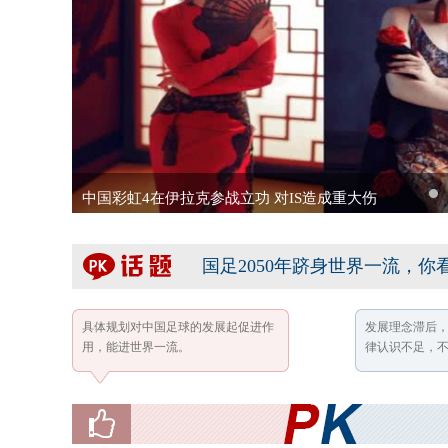
中国彩虹4在伊拉克参战立功 对IS造成重大伤
1
国足2050年跻身世界一流，你
具体规划对中国足球的发展起促进作
发展理念滞后
用，能进世界一流。
律认识不足，