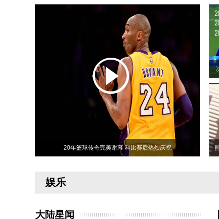
20年篮球传奇完美谢幕 科比赛后热烈庆祝
娱乐
大陆星闻