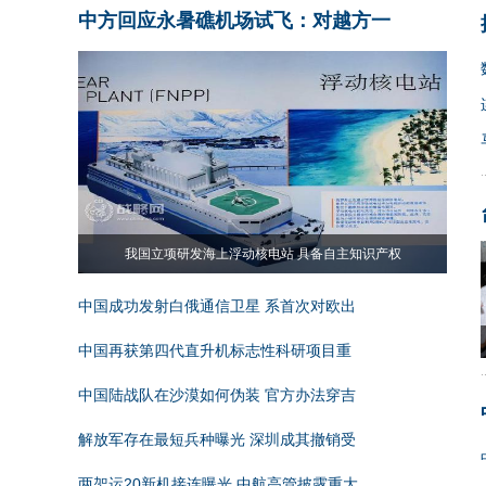
中方回应永暑礁机场试飞：对越方一
我国立项研发海上浮动核电站 具备自主知识产权
中国成功发射白俄通信卫星 系首次对欧出
中国再获第四代直升机标志性科研项目重
中国陆战队在沙漠如何伪装 官方办法穿吉
解放军存在最短兵种曝光 深圳成其撤销受
两架运20新机接连曝光 中航高管披露重大