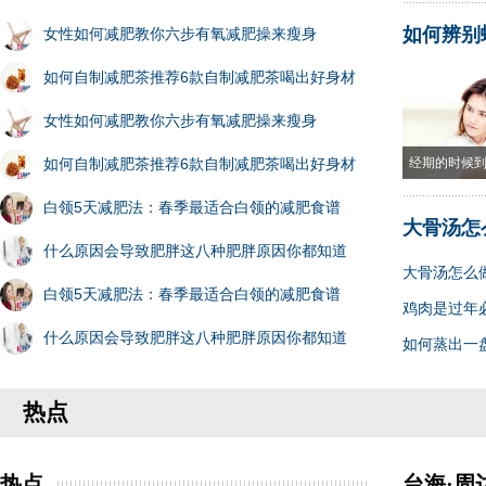
如何辨别
女性如何减肥教你六步有氧减肥操来瘦身
如何自制减肥茶推荐6款自制减肥茶喝出好身材
女性如何减肥教你六步有氧减肥操来瘦身
如何自制减肥茶推荐6款自制减肥茶喝出好身材
经期的时候
白领5天减肥法：春季最适合白领的减肥食谱
大骨汤怎
什么原因会导致肥胖这八种肥胖原因你都知道
大骨汤怎么
白领5天减肥法：春季最适合白领的减肥食谱
鸡肉是过年
什么原因会导致肥胖这八种肥胖原因你都知道
如何蒸出一
热点
热点
台海·周