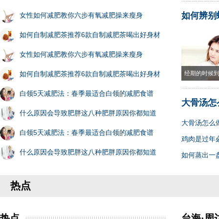
如何辨别
女性如何减肥教你六步有氧减肥操来瘦身
如何自制减肥茶推荐6款自制减肥茶喝出好身材
女性如何减肥教你六步有氧减肥操来瘦身
如何自制减肥茶推荐6款自制减肥茶喝出好身材
经期的时候
白领5天减肥法：春季最适合白领的减肥食谱
大骨汤怎
什么原因会导致肥胖这八种肥胖原因你都知道
大骨汤怎么
白领5天减肥法：春季最适合白领的减肥食谱
鸡肉是过年
什么原因会导致肥胖这八种肥胖原因你都知道
如何蒸出一
热点
热点
台海·周