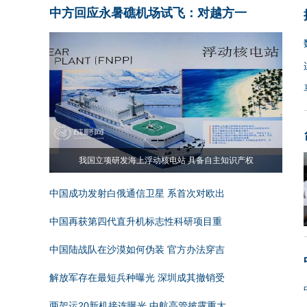
中方回应永暑礁机场试飞：对越方一
我国立项研发海上浮动核电站 具备自主知识产权
中国成功发射白俄通信卫星 系首次对欧出
中国再获第四代直升机标志性科研项目重
中国陆战队在沙漠如何伪装 官方办法穿吉
解放军存在最短兵种曝光 深圳成其撤销受
两架运20新机接连曝光 中航高管披露重大