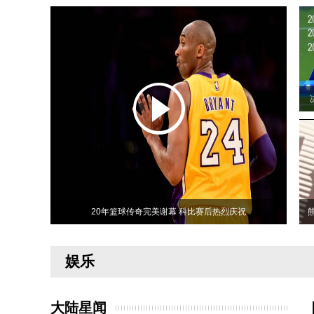
20年篮球传奇完美谢幕 科比赛后热烈庆祝
娱乐
大陆星闻