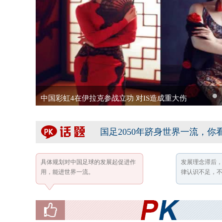
中国彩虹4在伊拉克参战立功 对IS造成重大伤
1
国足2050年跻身世界一流，你
具体规划对中国足球的发展起促进作
发展理念滞后
用，能进世界一流。
律认识不足，