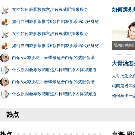
如何辨别
女性如何减肥教你六步有氧减肥操来瘦身
如何自制减肥茶推荐6款自制减肥茶喝出好身材
女性如何减肥教你六步有氧减肥操来瘦身
如何自制减肥茶推荐6款自制减肥茶喝出好身材
经期的时候
白领5天减肥法：春季最适合白领的减肥食谱
大骨汤怎
什么原因会导致肥胖这八种肥胖原因你都知道
大骨汤怎么
白领5天减肥法：春季最适合白领的减肥食谱
鸡肉是过年
什么原因会导致肥胖这八种肥胖原因你都知道
如何蒸出一
热点
热点
台海·周