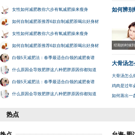
如何辨别
女性如何减肥教你六步有氧减肥操来瘦身
如何自制减肥茶推荐6款自制减肥茶喝出好身材
女性如何减肥教你六步有氧减肥操来瘦身
如何自制减肥茶推荐6款自制减肥茶喝出好身材
经期的时候
白领5天减肥法：春季最适合白领的减肥食谱
大骨汤怎
什么原因会导致肥胖这八种肥胖原因你都知道
大骨汤怎么
白领5天减肥法：春季最适合白领的减肥食谱
鸡肉是过年
什么原因会导致肥胖这八种肥胖原因你都知道
如何蒸出一
热点
热点
台海·周