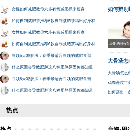
如何辨别
女性如何减肥教你六步有氧减肥操来瘦身
如何自制减肥茶推荐6款自制减肥茶喝出好身材
女性如何减肥教你六步有氧减肥操来瘦身
如何自制减肥茶推荐6款自制减肥茶喝出好身材
经期的时候
白领5天减肥法：春季最适合白领的减肥食谱
大骨汤怎
什么原因会导致肥胖这八种肥胖原因你都知道
大骨汤怎么
白领5天减肥法：春季最适合白领的减肥食谱
鸡肉是过年
什么原因会导致肥胖这八种肥胖原因你都知道
如何蒸出一
热点
热点
台海·周