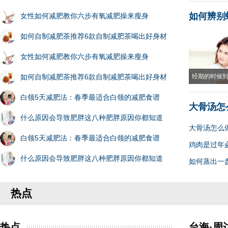
如何辨别
女性如何减肥教你六步有氧减肥操来瘦身
如何自制减肥茶推荐6款自制减肥茶喝出好身材
女性如何减肥教你六步有氧减肥操来瘦身
如何自制减肥茶推荐6款自制减肥茶喝出好身材
经期的时候
白领5天减肥法：春季最适合白领的减肥食谱
大骨汤怎
什么原因会导致肥胖这八种肥胖原因你都知道
大骨汤怎么
白领5天减肥法：春季最适合白领的减肥食谱
鸡肉是过年
什么原因会导致肥胖这八种肥胖原因你都知道
如何蒸出一
热点
热点
台海·周