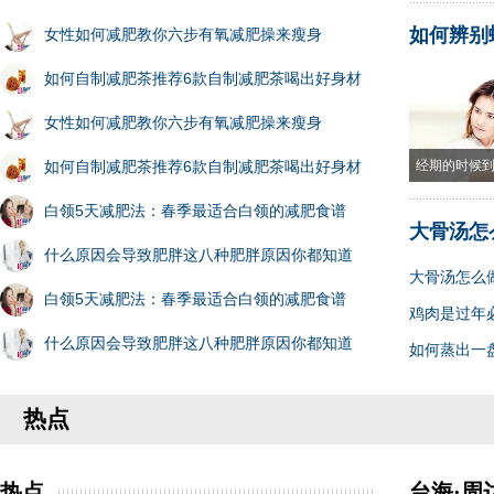
如何辨别
女性如何减肥教你六步有氧减肥操来瘦身
如何自制减肥茶推荐6款自制减肥茶喝出好身材
女性如何减肥教你六步有氧减肥操来瘦身
如何自制减肥茶推荐6款自制减肥茶喝出好身材
经期的时候
白领5天减肥法：春季最适合白领的减肥食谱
大骨汤怎
什么原因会导致肥胖这八种肥胖原因你都知道
大骨汤怎么
白领5天减肥法：春季最适合白领的减肥食谱
鸡肉是过年
什么原因会导致肥胖这八种肥胖原因你都知道
如何蒸出一
热点
热点
台海·周