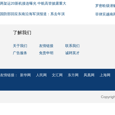
两架运20新机接连曝光 中航高管披露重大
罗密欧级潜
国防部回应东南沿海军演报道：系去年演
菲律宾越南
了解我们
关于我们
友情链接
联系我们
广告服务
免责申明
诚聘英才
友情链接：
新华网
人民网
文汇网
东方网
凤凰网
上海网
Copyri