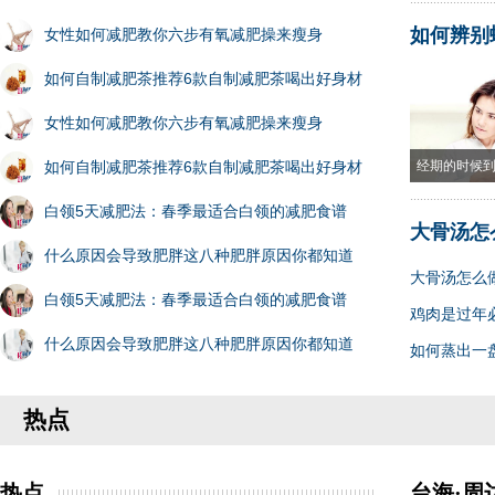
如何辨别
女性如何减肥教你六步有氧减肥操来瘦身
如何自制减肥茶推荐6款自制减肥茶喝出好身材
女性如何减肥教你六步有氧减肥操来瘦身
如何自制减肥茶推荐6款自制减肥茶喝出好身材
经期的时候
白领5天减肥法：春季最适合白领的减肥食谱
大骨汤怎
什么原因会导致肥胖这八种肥胖原因你都知道
大骨汤怎么
白领5天减肥法：春季最适合白领的减肥食谱
鸡肉是过年
什么原因会导致肥胖这八种肥胖原因你都知道
如何蒸出一
热点
热点
台海·周