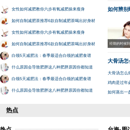
如何辨别
女性如何减肥教你六步有氧减肥操来瘦身
如何自制减肥茶推荐6款自制减肥茶喝出好身材
女性如何减肥教你六步有氧减肥操来瘦身
如何自制减肥茶推荐6款自制减肥茶喝出好身材
经期的时候
白领5天减肥法：春季最适合白领的减肥食谱
大骨汤怎
什么原因会导致肥胖这八种肥胖原因你都知道
大骨汤怎么
白领5天减肥法：春季最适合白领的减肥食谱
鸡肉是过年
什么原因会导致肥胖这八种肥胖原因你都知道
如何蒸出一
热点
热点
台海·周